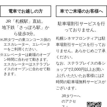
電車でお越しの方
車でご来場のお客様へ
JR「札幌駅」直結。
駐車場割引サービスを行
地下鉄「さっぽろ駅」か
っておりません。
ら徒歩3分。
札幌シネマフロンティアは駐
※JRタワーの東コンコース側の
エスカレーター、エレベータ
車場割引サービスを行ってお
ーをご利用ください。
りません。あらかじめご了承
※エレベーターは劇場のオープ
ください。
ン時間に合わせて動きます。
なお、ステラプレイスの各シ
エスカレーターはステラプレ
イスのオープンに合わせて動
ョップで2,000円以上お買い
きます。
上げいただいたお客様には2
時間の駐車場無料サービスが
ございます。
JRタワーへ
のアクセ
ス・