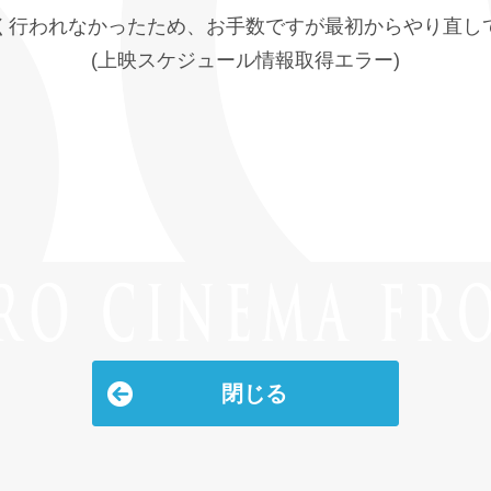
く行われなかったため、お手数ですが最初からやり直し
(上映スケジュール情報取得エラー)
閉じる