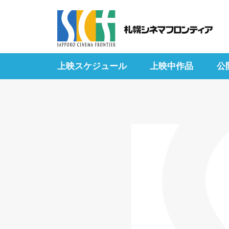
上映スケジュール
上映中作品
公