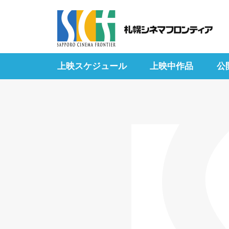
上映スケジュール
上映中作品
公