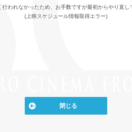
く行われなかったため、お手数ですが最初からやり直し
(上映スケジュール情報取得エラー)
閉じる