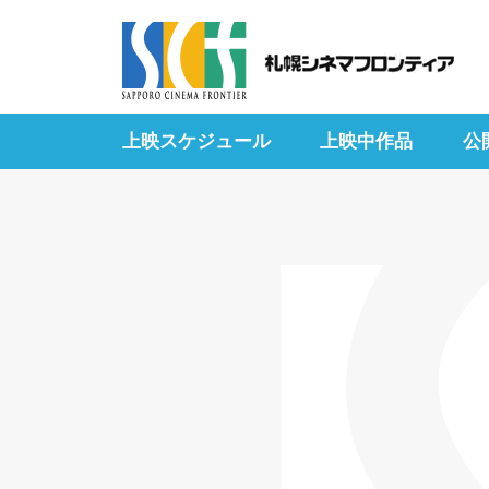
上映スケジュール
上映中作品
公