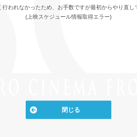
く行われなかったため、お手数ですが最初からやり直し
(上映スケジュール情報取得エラー)
閉じる