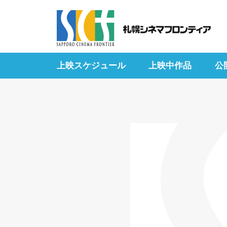
上映スケジュール
上映中作品
公