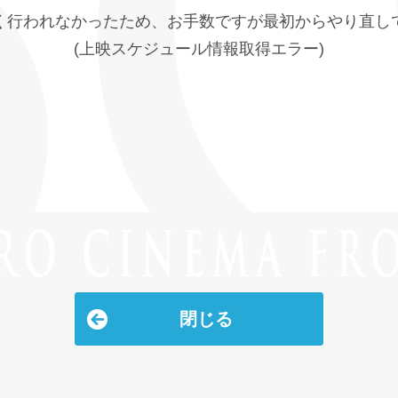
く行われなかったため、お手数ですが最初からやり直し
(上映スケジュール情報取得エラー)
閉じる