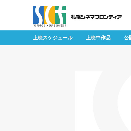
上映スケジュール
上映中作品
公