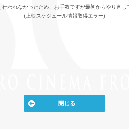
く行われなかったため、お手数ですが最初からやり直し
(上映スケジュール情報取得エラー)
閉じる