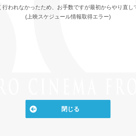
く行われなかったため、お手数ですが最初からやり直し
(上映スケジュール情報取得エラー)
閉じる