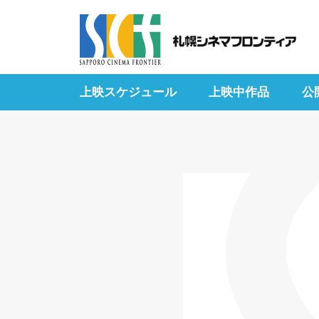
上映スケジュール
上映中作品
公