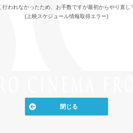
く行われなかったため、お手数ですが最初からやり直し
(上映スケジュール情報取得エラー)
閉じる