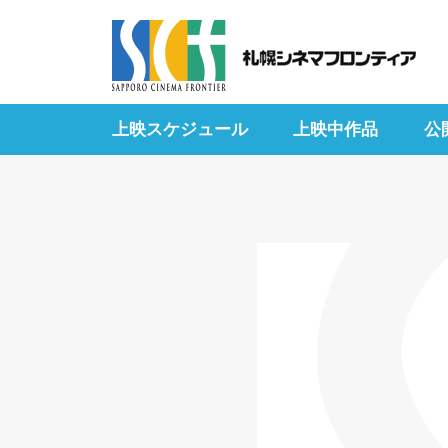
上映スケジュール
上映中作品
公