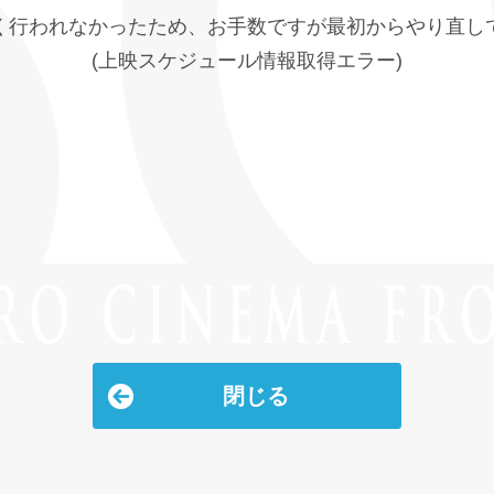
く行われなかったため、お手数ですが最初からやり直し
(上映スケジュール情報取得エラー)
閉じる