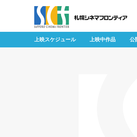
上映スケジュール
上映中作品
公