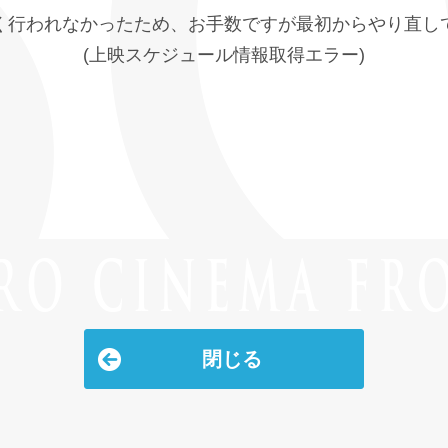
く行われなかったため、お手数ですが最初からやり直し
(上映スケジュール情報取得エラー)
閉じる