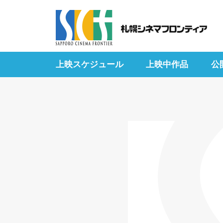
上映スケジュール
上映中作品
公