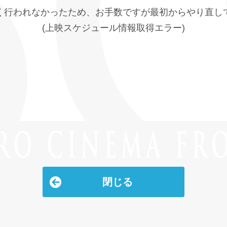
く行われなかったため、お手数ですが最初からやり直し
(上映スケジュール情報取得エラー)
閉じる