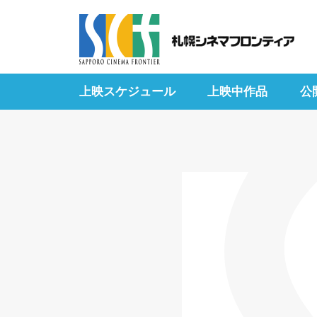
上映スケジュール
上映中作品
公