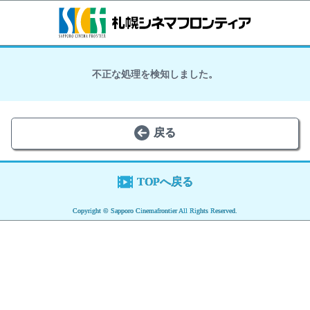
不正な処理を検知しました。
戻る
TOPへ戻る
Copyright © Sapporo Cinemafrontier All Rights Reserved.