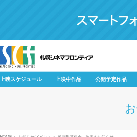
上映スケジュール
上映中作品
公開予定作品
お
HOME
お知らせ/イベント
映画鑑賞料金 改定のお知らせ