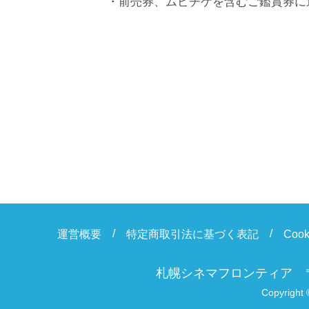
・前売券、ムビチケを含むご鑑賞券に
運営概要
特定商取引法に基づく表記
Coo
札幌シネマフロンティア
Copyright 