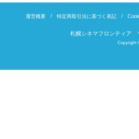
運営概要
特定商取引法に基づく表記
Coo
札幌シネマフロンティア
Copyright 