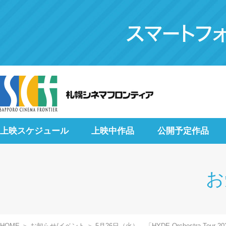
上映スケジュール
上映中作品
公開予定作品
お
HOME
お知らせ/イベント
5月26日（火）、「HYDE Orchestra Tour