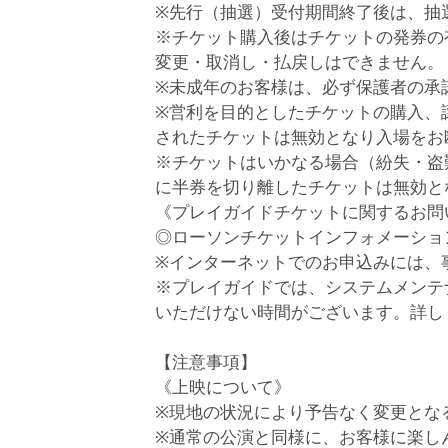
※先行（抽選）受付期間終了後は、抽
※チケット購入後はチケットの発券の
変更・取消し・払戻しはできません。
※未成年のお客様は、必ず保護者の承
※営利を目的としたチケットの購入、
されたチケットは無効となり入場をお
※チケットはいかなる場合（紛失・盗
に半券を切り離したチケットは無効と
《プレイガイドチケットに関するお
◎ローソンチケットインフォメーション https:
※インターネットでのお申込みには、
※プレイガイドでは、システムメンテ
いただけない時間がございます。詳し
【注意事項】
《上映について》
※現地の状況により予告なく変更とな
※通常の公演と同様に、お客様に楽し