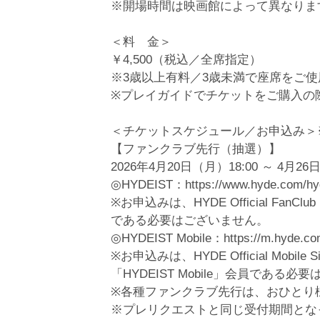
※開場時間は映画館によって異なりま
＜料 金＞
￥4,500（税込／全席指定）
※3歳以上有料／3歳未満で座席をご
※プレイガイドでチケットをご購入の
＜チケットスケジュール／お申込み＞
【ファンクラブ先行（抽選）】
2026年4月20日（月）18:00 ～ 4月26
◎HYDEIST：https://www.hyde.com/hyd
※お申込みは、HYDE Official Fa
である必要はございません。
◎HYDEIST Mobile：https://m.hyde.co
※お申込みは、HYDE Official Mobi
「HYDEIST Mobile」会員である
※各種ファンクラブ先行は、おひとり
※プレリクエストと同じ受付期間とな