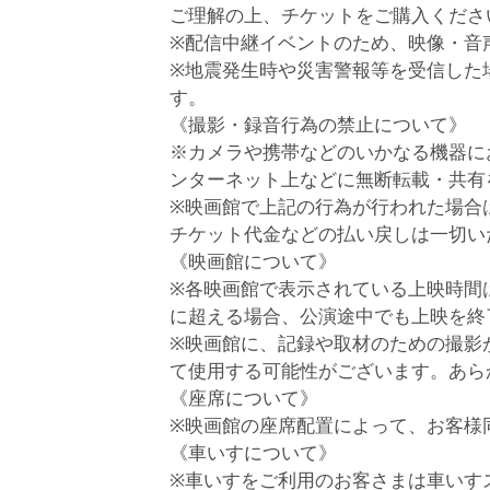
ご理解の上、チケットをご購入くださ
※配信中継イベントのため、映像・音
※地震発生時や災害警報等を受信した
す。
《撮影・録音行為の禁止について》
※カメラや携帯などのいかなる機器に
ンターネット上などに無断転載・共有
※映画館で上記の行為が行われた場合
チケット代金などの払い戻しは一切い
《映画館について》
※各映画館で表示されている上映時間
に超える場合、公演途中でも上映を終
※映画館に、記録や取材のための撮影
て使用する可能性がございます。あら
《座席について》
※映画館の座席配置によって、お客様
《車いすについて》
※車いすをご利用のお客さまは車いす