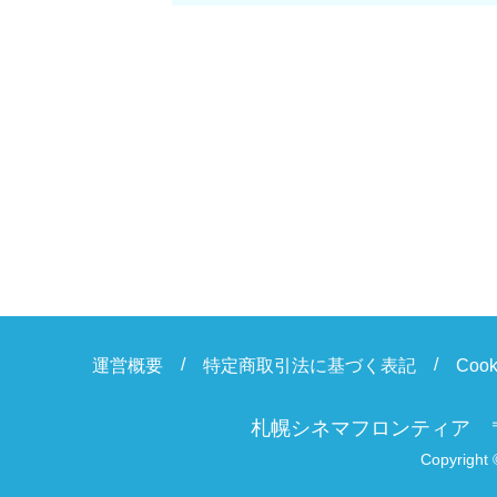
運営概要
特定商取引法に基づく表記
Coo
札幌シネマフロンティア
Copyright 