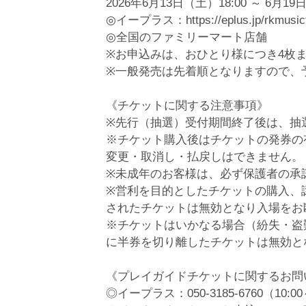
2026年6月13日（土）18:00 ～ 6月19
◎イープラス：https://eplus.jp/rkmusicf
◎全国のファミリーマート店舗
※お申込みは、おひとり様につき4枚
※一般発売は先着順となりますので、
《チケットに関する注意事項》
※先行（抽選）受付期間終了後は、抽
※チケット購入後はチケットの発券の
変更・取消し・払戻しはできません。
※未成年のお客様は、必ず保護者の承
※営利を目的としたチケットの購入、
されたチケットは無効となり入場をお
※チケットはいかなる場合（紛失・盗
に半券を切り離したチケットは無効と
《プレイガイドチケットに関するお
◎イープラス：050-3185-6760（10: