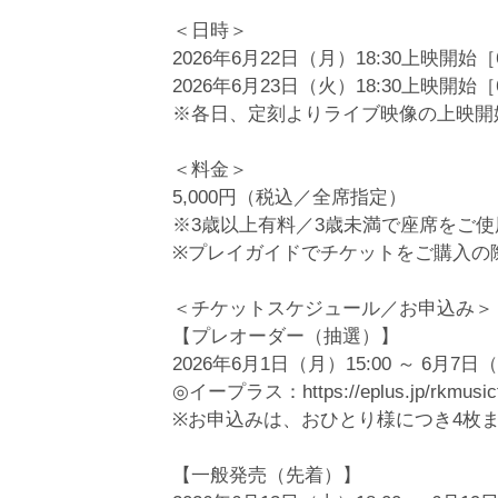
＜日時＞
2026年6月22日（月）18:30上映開
2026年6月23日（火）18:30上映開
※各日、定刻よりライブ映像の上映開
＜料金＞
5,000円（税込／全席指定）
※3歳以上有料／3歳未満で座席をご
※プレイガイドでチケットをご購入の
＜チケットスケジュール／お申込み＞
【プレオーダー（抽選）】
2026年6月1日（月）15:00 ～ 6月7日（
◎イープラス：https://eplus.jp/rkmusicf
※お申込みは、おひとり様につき4枚
【一般発売（先着）】