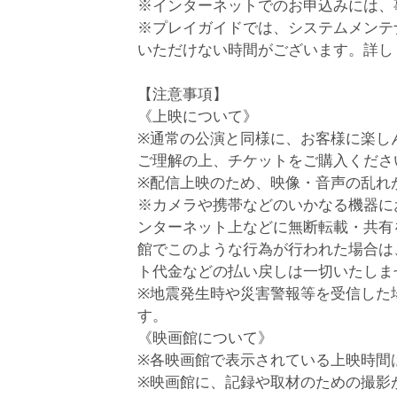
※インターネットでのお申込みには、
※プレイガイドでは、システムメンテ
いただけない時間がございます。詳し
【注意事項】
《上映について》
※通常の公演と同様に、お客様に楽し
ご理解の上、チケットをご購入くださ
※配信上映のため、映像・音声の乱れ
※カメラや携帯などのいかなる機器に
ンターネット上などに無断転載・共有
館でこのような行為が行われた場合は
ト代金などの払い戻しは一切いたしま
※地震発生時や災害警報等を受信した
す。
《映画館について》
※各映画館で表示されている上映時間
※映画館に、記録や取材のための撮影