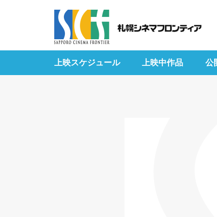
上映スケジュール
上映中作品
公