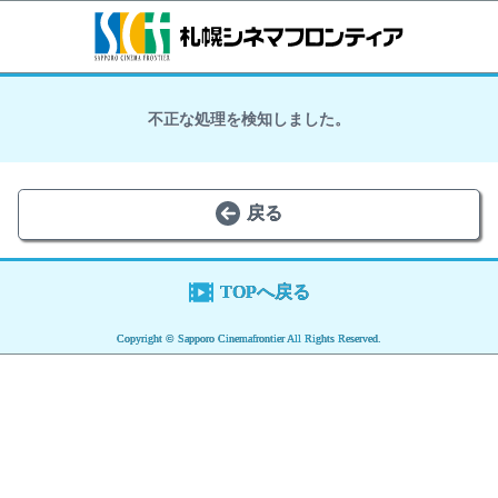
不正な処理を検知しました。
戻る
TOPへ戻る
Copyright © Sapporo Cinemafrontier All Rights Reserved.