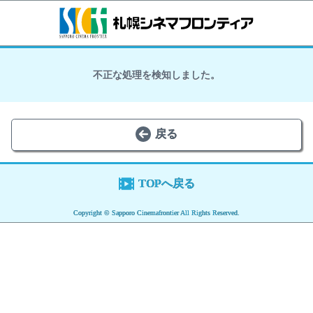
不正な処理を検知しました。
戻る
TOPへ戻る
Copyright © Sapporo Cinemafrontier All Rights Reserved.