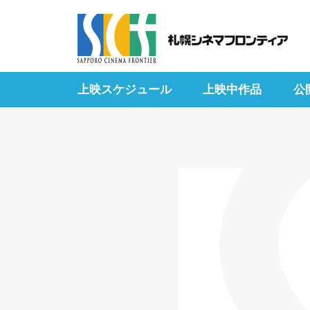
上映スケジュール
上映中作品
公