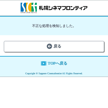
不正な処理を検知しました。
戻る
TOPへ戻る
Copyright © Sapporo Cinemafrontier All Rights Reserved.