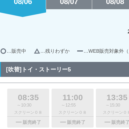
08/06
08/07
08/08
…販売中
…残りわずか
…WEB販売対象外（
[吹替]トイ・ストーリー5
08:35
11:00
13:35
～10:30
～12:55
～15:30
スクリーン０８
スクリーン０８
スクリーン０
販売終了
販売終了
販売終