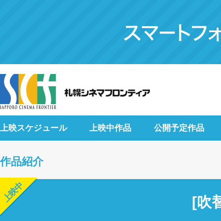
上映スケジュール
上映中作品
公開予定作品
作品紹介
上映中
[吹