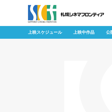
上映スケジュール
上映中作品
公