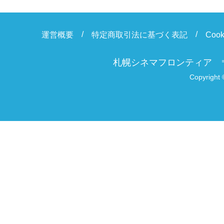
運営概要
特定商取引法に基づく表記
Coo
札幌シネマフロンティア
Copyright 