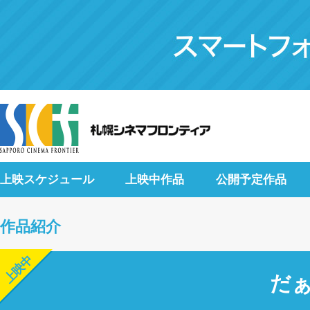
上映スケジュール
上映中作品
公開予定作品
作品紹介
上映中
だ