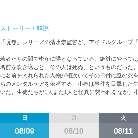
ストーリー / 解説
「呪怨」シリーズの清水崇監督が、アイドルグループ「FR
若者たちの間で密かに噂となっている、絶対にやっては
名前を吹き込むと、その人は死ぬ、というものだった
に名前を入れられた人物が相次いでその日付に謎の死
ちのメンタルケアを依頼する。小春は事件を目撃した
いた。生徒たちが1人また1人と怪異に襲われるなか、
日
月
火
08/09
08/10
08/11