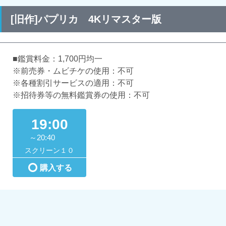
[旧作]パプリカ 4Kリマスター版
■鑑賞料金：1,700円均一
※前売券・ムビチケの使用：不可
※各種割引サービスの適用：不可
※招待券等の無料鑑賞券の使用：不可
19:00
～20:40
スクリーン１０
購入する