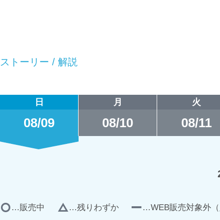
ストーリー / 解説
日
月
火
08/09
08/10
08/11
…販売中
…残りわずか
…WEB販売対象外（