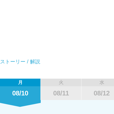
ストーリー / 解説
月
火
水
08/10
08/11
08/12