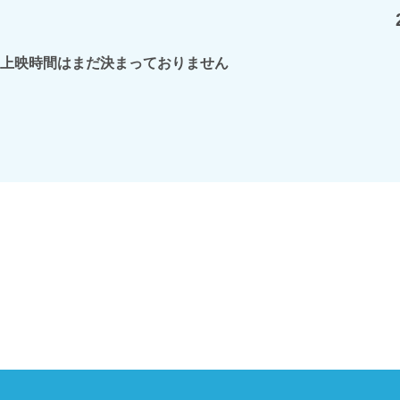
上映時間はまだ決まっておりません