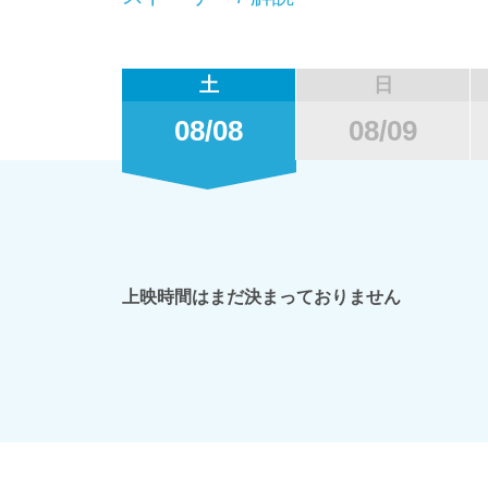
土
日
08/08
08/09
上映時間はまだ決まっておりません