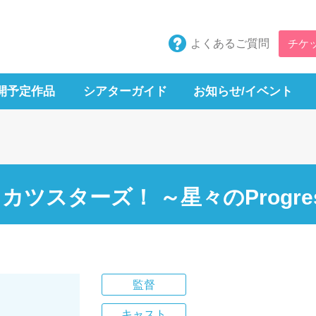
よくあるご質問
チケ
開予定作品
シアターガイド
お知らせ/イベント
カツスターズ！ ～星々のProgre
監督
キャスト