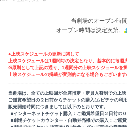
当劇場のオープン時
オープン時間は決定次第、
●上映スケジュールの更新に関して
上映スケジュールは1週間毎の決定となり、基本的に毎週
※原則として上記の通り、1週間分の上映スケジュールを
上映スケジュールの掲載が変則的になる場合もございます
当劇場は、全ての上映回が全席指定・定員入替制での上映
ご鑑賞希望日の２日前からチケットの購入(ムビチケの利用
販売開始時間につきましては以下のとおりです。
■インターネットチケット購入：ご鑑賞希望日２日前の０
■劇場チケットカウンター・自動券売機での購入：ご鑑賞