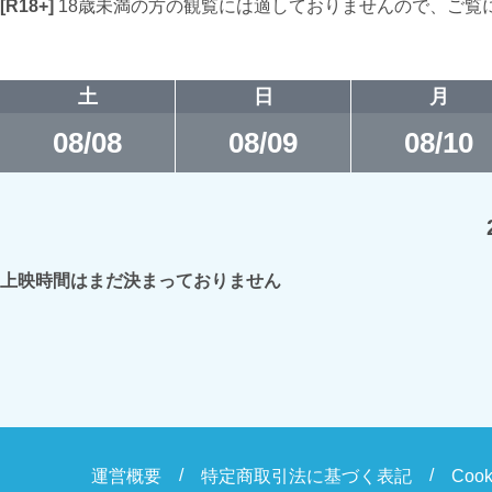
[R18+]
18歳未満の方の観覧には適しておりませんので、ご覧
土
日
月
08/08
08/09
08/10
上映時間はまだ決まっておりません
運営概要
特定商取引法に基づく表記
Coo