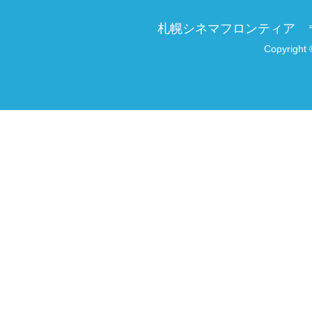
札幌シネマフロンティア
Copyright 