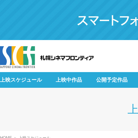
上映スケジュール
上映中作品
公開予定作品
HOME
上映スケジュール