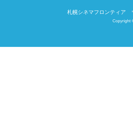
札幌シネマフロンティア
Copyright 