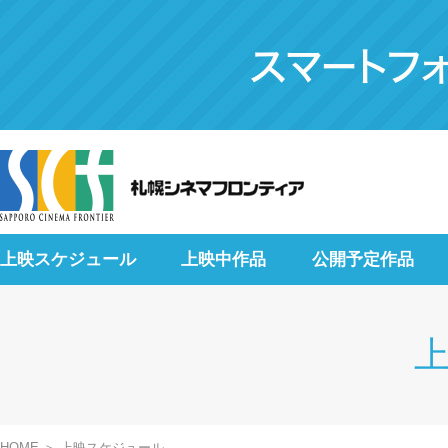
上映スケジュール
上映中作品
公開予定作品
HOME
上映スケジュール