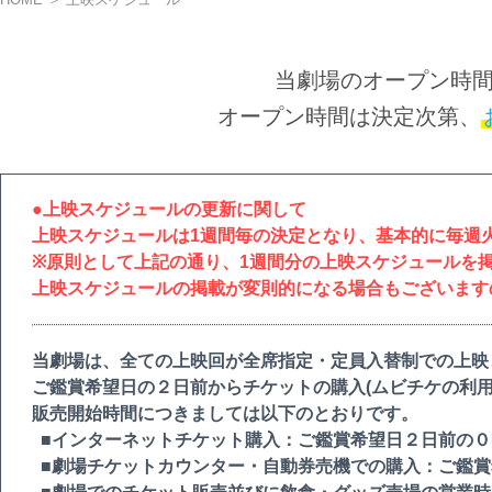
当劇場のオープン時
オープン時間は決定次第、
●上映スケジュールの更新に関して
上映スケジュールは1週間毎の決定となり、基本的に毎週
※原則として上記の通り、1週間分の上映スケジュールを
上映スケジュールの掲載が変則的になる場合もございます
当劇場は、全ての上映回が全席指定・定員入替制での上映
ご鑑賞希望日の２日前からチケットの購入(ムビチケの利用
販売開始時間につきましては以下のとおりです。
■インターネットチケット購入：ご鑑賞希望日２日前の０
■劇場チケットカウンター・自動券売機での購入：ご鑑賞