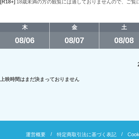
[R18+]
18歳未満の方の観覧には適しておりませんので、ご覧
木
金
土
08/06
08/07
08/08
上映時間はまだ決まっておりません
運営概要
特定商取引法に基づく表記
Coo