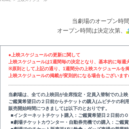
当劇場のオープン時
オープン時間は決定次第、
●上映スケジュールの更新に関して
上映スケジュールは1週間毎の決定となり、基本的に毎週
※原則として上記の通り、1週間分の上映スケジュールを
上映スケジュールの掲載が変則的になる場合もございます
当劇場は、全ての上映回が全席指定・定員入替制での上映
ご鑑賞希望日の２日前からチケットの購入(ムビチケの利用
販売開始時間につきましては以下のとおりです。
■インターネットチケット購入：ご鑑賞希望日２日前の０
■劇場チケットカウンター・自動券売機での購入：ご鑑賞