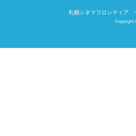
札幌シネマフロンティア
Copyright 