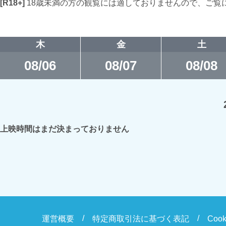
[R18+]
18歳未満の方の観覧には適しておりませんので、ご覧
木
金
土
08/06
08/07
08/08
上映時間はまだ決まっておりません
運営概要
特定商取引法に基づく表記
Coo