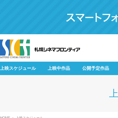
上映スケジュール
上映中作品
公開予定作品
HOME
上映スケジュール